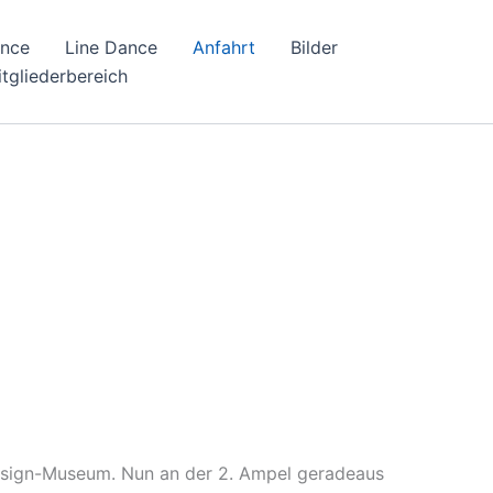
ance
Line Dance
Anfahrt
Bilder
tgliederbereich
Design-Museum. Nun an der 2. Ampel geradeaus