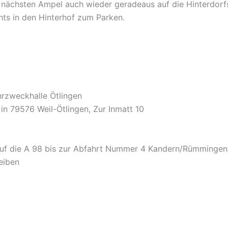
 nächsten Ampel auch wieder geradeaus auf die Hinterdorfs
hts in den Hinterhof zum Parken.
rzweckhalle Ötlingen
in 79576 Weil-Ötlingen, Zur Inmatt 10
uf die A 98 bis zur Abfahrt Nummer 4 Kandern/Rümmingen/
eiben