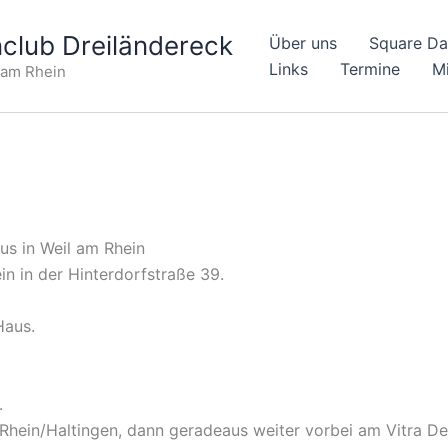
club Dreiländereck
Über uns
Square D
Links
Termine
Mi
 am Rhein
s in Weil am Rhein
in in der Hinterdorfstraße 39.
Haus.
.
 Rhein/Haltingen, dann geradeaus weiter vorbei am Vitra 