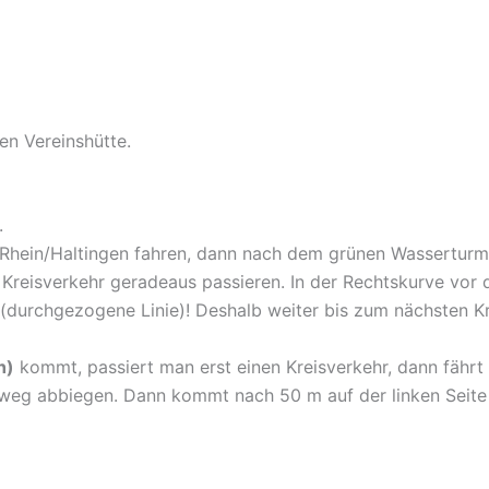
en Vereinshütte.
.
 Rhein/Haltingen fahren, dann nach dem grünen Wasserturm 
 Kreisverkehr geradeaus passieren. In der Rechtskurve vor 
(durchgezogene Linie)! Deshalb weiter bis zum nächsten Kre
h)
kommt, passiert man erst einen Kreisverkehr, dann fähr
tweg abbiegen. Dann kommt nach 50 m auf der linken Seite