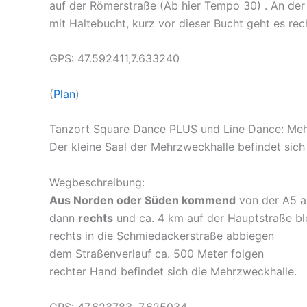
auf der Römerstraße (Ab hier Tempo 30) . An der
mit Haltebucht, kurz vor dieser Bucht geht es rec
GPS: 47.592411,7.633240
(
Plan
)
Tanzort Square Dance PLUS und Line Dance: Meh
Der kleine Saal der Mehrzweckhalle befindet sich 
Wegbeschreibung:
Aus Norden oder Süden kommend
von der A5 a
dann
rechts
und ca. 4 km auf der Hauptstraße bl
rechts in die Schmiedackerstraße abbiegen
dem Straßenverlauf ca. 500 Meter folgen
rechter Hand befindet sich die Mehrzweckhalle.
GPS: 47.623783, 7.625034