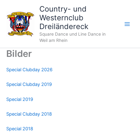
Zum
Country- und
Inhalt
Westernclub
springen
Dreiländereck
Square Dance und Line Dance in
Weil am Rhein
Bilder
Special Clubday 2026
Special Clubday 2019
Special 2019
Special Clubday 2018
Special 2018