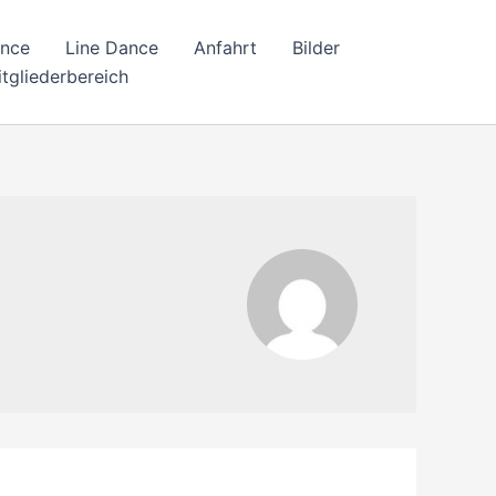
ance
Line Dance
Anfahrt
Bilder
tgliederbereich