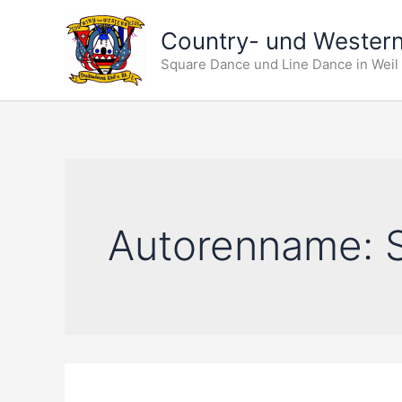
Zum
Inhalt
Country- und Western
springen
Square Dance und Line Dance in Weil
Autorenname: 