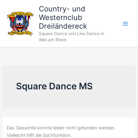
Zum
Country- und
Inhalt
Westernclub
springen
Dreiländereck
Square Dance und Line Dance in
Weil am Rhein
Square Dance MS
Das Gesuchte konnte leider nicht gefunden werden.
Vielleicht hilft die Suchfunktion.