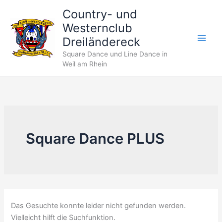
Zum
Country- und
Inhalt
Westernclub
springen
Dreiländereck
Square Dance und Line Dance in
Weil am Rhein
Square Dance PLUS
Das Gesuchte konnte leider nicht gefunden werden.
Vielleicht hilft die Suchfunktion.