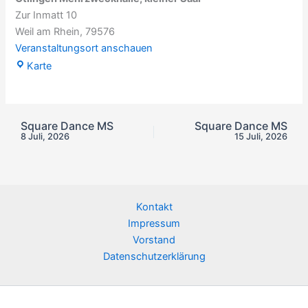
Zur Inmatt 10
Weil am Rhein
,
79576
Veranstaltungsort anschauen
Ötlingen
Karte
Mehrzweckhalle,
kleiner
Saal
Square Dance MS
Square Dance MS
8 Juli, 2026
15 Juli, 2026
Kontakt
Impressum
Vorstand
Datenschutzerklärung