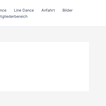
ance
Line Dance
Anfahrt
Bilder
tgliederbereich