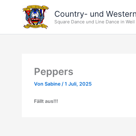
Zum
Inhalt
Country- und Western
springen
Square Dance und Line Dance in Weil
Peppers
Von
Sabine
/
1 Juli, 2025
Fällt aus!!!